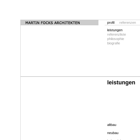
profil
referenzen
leistungen
referenzliste
philosophie
biografie
leistungen
altbau
neubau